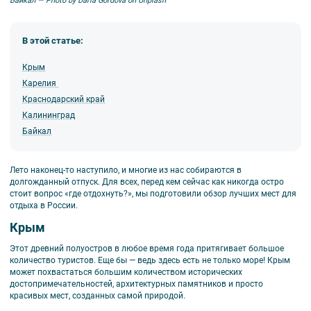
Байкал — Photo by Daria Gordova on Unplash
В этой статье:
Крым
Карелия
Краснодарский край
Калининград
Байкал
Лето наконец-то наступило, и многие из нас собираются в
долгожданный отпуск. Для всех, перед кем сейчас как никогда остро
стоит вопрос «где отдохнуть?», мы подготовили обзор лучших мест для
отдыха в России.
Крым
Этот древний полуостров в любое время года притягивает большое
количество туристов. Еще бы — ведь здесь есть не только море! Крым
может похвастаться большим количеством исторических
достопримечательностей, архитектурных памятников и просто
красивых мест, созданных самой природой.