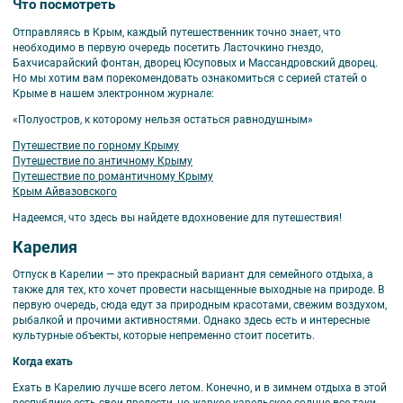
Что посмотреть
Отправляясь в Крым, каждый путешественник точно знает, что
необходимо в первую очередь посетить Ласточкино гнездо,
Бахчисарайский фонтан, дворец Юсуповых и Массандровский дворец.
Но мы хотим вам порекомендовать ознакомиться с серией статей о
Крыме в нашем электронном журнале:
«Полуостров, к которому нельзя остаться равнодушным»
Путешествие по горному Крыму
Путешествие по античному Крыму
Путешествие по романтичному Крыму
Крым Айвазовского
Надеемся, что здесь вы найдете вдохновение для путешествия!
Карелия
Отпуск в Карелии — это прекрасный вариант для семейного отдыха, а
также для тех, кто хочет провести насыщенные выходные на природе. В
первую очередь, сюда едут за природным красотами, свежим воздухом,
рыбалкой и прочими активностями. Однако здесь есть и интересные
культурные объекты, которые непременно стоит посетить.
Когда ехать
Ехать в Карелию лучше всего летом. Конечно, и в зимнем отдыха в этой