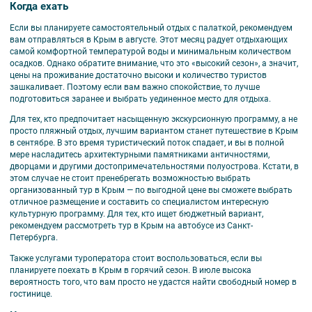
Когда ехать
Если вы планируете самостоятельный отдых с палаткой, рекомендуем
вам отправляться в Крым в августе. Этот месяц радует отдыхающих
самой комфортной температурой воды и минимальным количеством
осадков. Однако обратите внимание, что это «высокий сезон», а значит,
цены на проживание достаточно высоки и количество туристов
зашкаливает. Поэтому если вам важно спокойствие, то лучше
подготовиться заранее и выбрать уединенное место для отдыха.
Для тех, кто предпочитает насыщенную экскурсионную программу, а не
просто пляжный отдых, лучшим вариантом станет путешествие в Крым
в сентябре. В это время туристический поток спадает, и вы в полной
мере насладитесь архитектурными памятниками античностями,
дворцами и другими достопримечательностями полуострова. Кстати, в
этом случае не стоит пренебрегать возможностью выбрать
организованный тур в Крым — по выгодной цене вы сможете выбрать
отличное размещение и составить со специалистом интересную
культурную программу. Для тех, кто ищет бюджетный вариант,
рекомендуем рассмотреть тур в Крым на автобусе из Санкт-
Петербурга.
Также услугами туроператора стоит воспользоваться, если вы
планируете поехать в Крым в горячий сезон. В июле высока
вероятность того, что вам просто не удастся найти свободный номер в
гостинице.