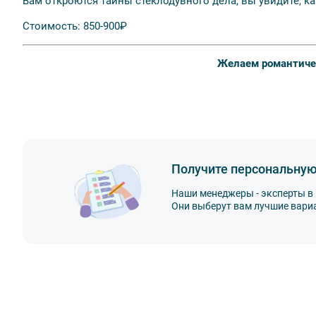
Вам откроются тайны стеклодувного дела, вы увидите, ка
Стоимость: 850-900₽
Желаем романтиче
Получите персональную
Наши менеджеры - эксперты в 
Они выберут вам лучшие вари