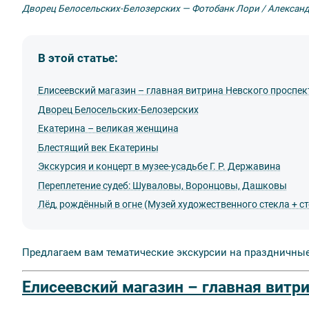
Дворец Белосельских-Белозерских — Фотобанк Лори / Алексан
В этой статье:
Елисеевский магазин – главная витрина Невского проспект
Дворец Белосельских-Белозерских
Екатерина – великая женщина
Блестящий век Екатерины
Экскурсия и концерт в музее-усадьбе Г. Р. Державина
Переплетение судеб: Шуваловы, Воронцовы, Дашковы
Лёд, рождённый в огне (Музей художественного стекла + с
Предлагаем вам тематические экскурсии на праздничны
Елисеевский магазин – главная витри