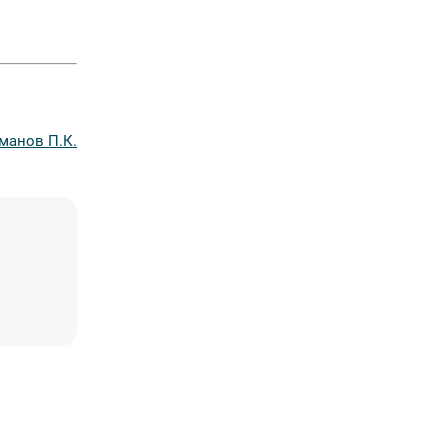
манов П.К.