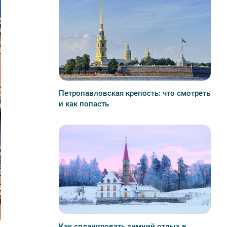
Петропавловская крепость: что смотреть
и как попасть
Как спланировать зимний отдых в