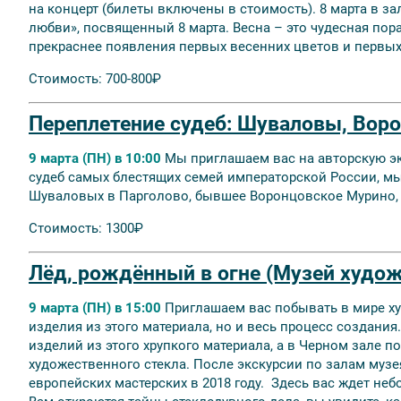
на концерт (билеты включены в стоимость). 8 марта в з
любви», посвященный 8 марта. Весна – это чудесная пора
прекраснее появления первых весенних цветов и первых
Стоимость: 700-800₽
Переплетение судеб: Шуваловы, Вор
9 марта (ПН) в 10:00
Мы приглашаем вас на авторскую эк
судеб самых блестящих семей императорской России, мы
Шуваловых в Парголово, бывшее Воронцовское Мурино, 
Стоимость: 1300₽
Лёд, рождённый в огне (Музей худож
9 марта (ПН) в 15:00
Приглашаем вас побывать в мире ху
изделия из этого материала, но и весь процесс создани
изделий из этого хрупкого материала, а в Черном зале
художественного стекла. После экскурсии по залам музе
европейских мастерских в 2018 году. Здесь вас ждет не