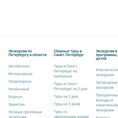
Экскурсии по
Сборные туры в
Экскурсии и
Петербургу и области
Санкт-Петербург
программы 
детей
Автобусные
Туры в Санкт-
Классическ
Петербург на
Интерьерные
экскурсии
выходные
Пешеходные
Загородные
Туры в Санкт-
экскурсии
Петербург на 2 дня
Необычные
Праздничн
Туры на 3 дня
Водные
выезды и
Туры на 5 дней
Эрмитаж
тематическ
экскурсии
Туры со
Ночные групповые
свободными днями
экскурсии
Квесты/