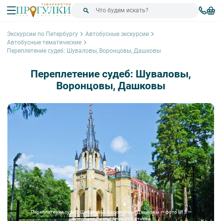
Экскурсии по Петербургу
Автобусные экскурсии
Автобусные тематические
Переплетение судеб: Шуваловы, Воронцовы, Дашковы
Переплетение судеб: Шуваловы,
Воронцовы, Дашковы
Переплетение судеб: Шуваловы, Воронцовы, Дашковы — фото № 5 —
Фотобанк Лори / Алина Сбитнева