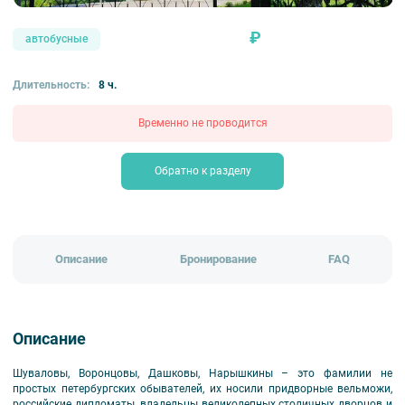
₽
автобусные
Длительность:
8 ч.
Временно не проводится
Обратно к разделу
Описание
Бронирование
FAQ
Описание
Шуваловы, Воронцовы, Дашковы, Нарышкины – это фамилии не
простых петербургских обывателей, их носили придворные вельможи,
российские дипломаты, владельцы великолепных столичных дворцов и