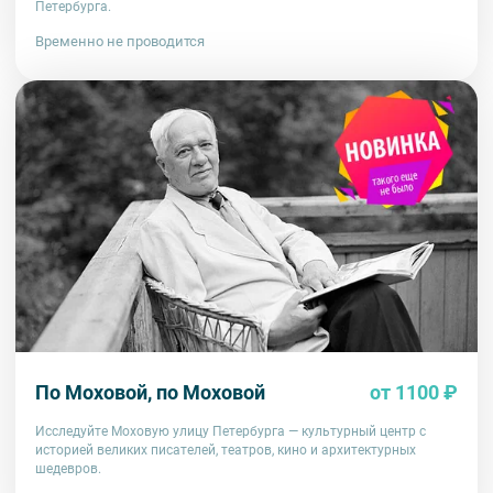
Петербурга.
Временно не проводится
По Моховой, по Моховой
от 1100 ₽
Исследуйте Моховую улицу Петербурга — культурный центр с
историей великих писателей, театров, кино и архитектурных
шедевров.