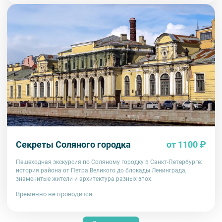
Секреты Соляного городка
от 1100 ₽
Пешеходная экскурсия по Соляному городку в Санкт-Петербурге:
история района от Петра Великого до блокады Ленинграда,
знаменитые жители и архитектура разных эпох.
Временно не проводится