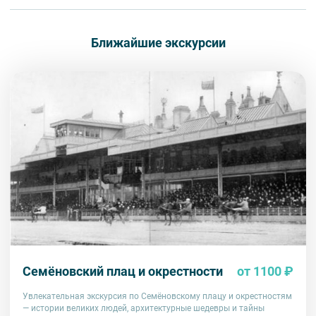
Ближайшие экскурсии
Семёновский плац и окрестности
от 1100 ₽
Увлекательная экскурсия по Семёновскому плацу и окрестностям
— истории великих людей, архитектурные шедевры и тайны