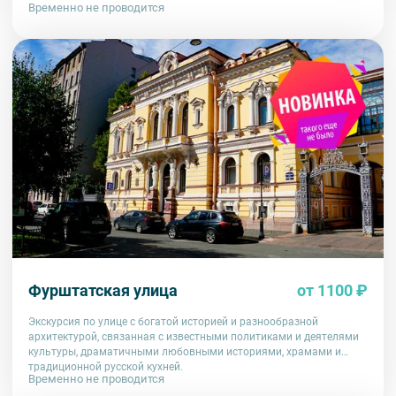
Временно не проводится
Фурштатская улица
от 1100 ₽
Экскурсия по улице с богатой историей и разнообразной
архитектурой, связанная с известными политиками и деятелями
культуры, драматичными любовными историями, храмами и
традиционной русской кухней.
Временно не проводится