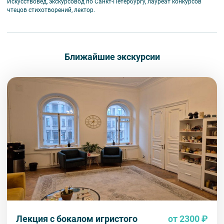
И
скусствовед, экскурсовод по Санкт-Петербургу, лауреат конкурсов
чтецов стихотворений, лектор.
Ближайшие экскурсии
Лекция ­с бокалом игристого
от 2300 ₽