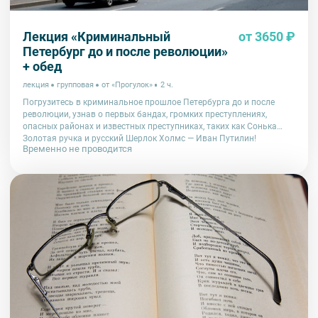
Лекция «Криминальный
от 3650 ₽
Петербург до и после революции»
+ обед
лекция
групповая
от «Прогулок»
2 ч.
Погрузитесь в криминальное прошлое Петербурга до и после
революции, узнав о первых бандах, громких преступлениях,
опасных районах и известных преступниках, таких как Сонька
Золотая ручка и русский Шерлок Холмс — Иван Путилин!
Временно не проводится