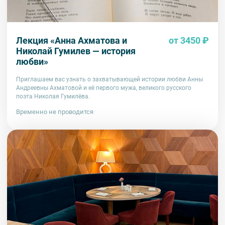
Лекция «Анна Ахматова и
от 3450 ₽
Николай Гумилев — история
любви»
Приглашаем вас узнать о захватывающей истории любви Анны
Андреевны Ахматовой и её первого мужа, великого русского
поэта Николая Гумилёва.
Временно не проводится