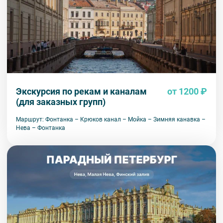
Экскурсия по рекам и каналам
от 1200 ₽
(для заказных групп)
Маршрут: Фонтанка – Крюков канал – Мойка – Зимняя канавка –
Нева – Фонтанка