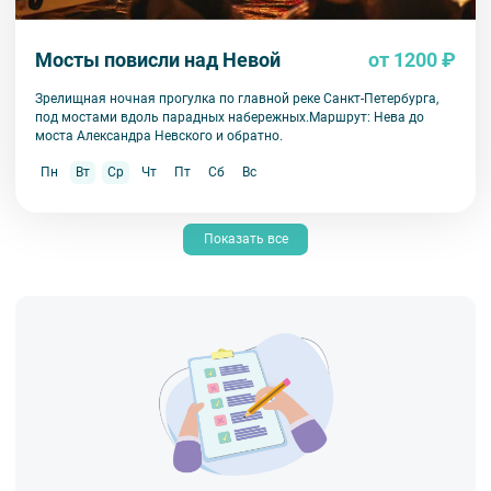
Мосты повисли над Невой
от 1200 ₽
Зрелищная ночная прогулка по главной реке Санкт-Петербурга,
под мостами вдоль парадных набережных.Маршрут: Нева до
моста Александра Невского и обратно.
Пн
Вт
Ср
Чт
Пт
Сб
Вс
Показать все