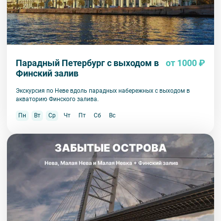
Парадный Петербург с выходом в
от 1000 ₽
Финский залив
Экскурсия по Неве вдоль парадных набережных с выходом в
акваторию Финского залива.
Пн
Вт
Ср
Чт
Пт
Сб
Вс