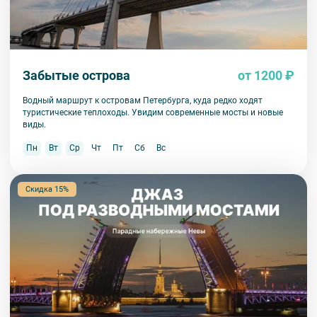
Забытые острова
от 1200 ₽
Водный маршрут к островам Петербурга, куда редко ходят
туристические теплоходы. Увидим современные мосты и новые
виды.
Пн
Вт
Ср
Чт
Пт
Сб
Вс
Скидка 15%