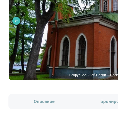
Вокруг Большой Невки – Прогу
Описание
Бронир