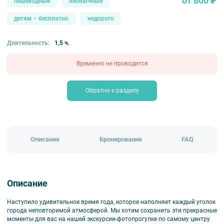
от 800 ₽
пешеходные
необычные
детям – бесплатно
недорого
Длительность:
1,5 ч.
Временно не проводится
Обратно к разделу
Описание
Бронирование
FAQ
Описание
Наступило удивительное время года, которое наполняет каждый уголок
города неповторимой атмосферой. Мы хотим сохранить эти прекрасные
моменты для вас на нашей экскурсии-фотопрогулке по самому центру