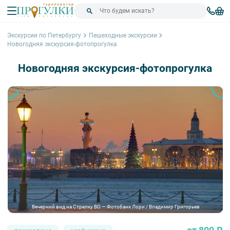
Экскурсии по Петербургу
Пешеходные экскурсии
Новогодняя экскурсия-фотопрогулка
Новогодняя экскурсия-фотопрогулка
Вечерний вид на Стрелку ВО — Фотобанк Лори / Владимир Григорьев