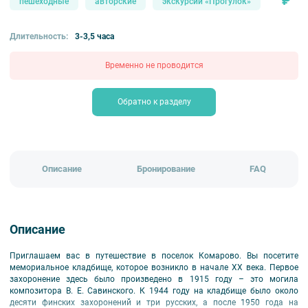
₽
пешеходные
авторские
экскурсии «Прогулок»
Длительность:
3-3,5 часа
Временно не проводится
Обратно к разделу
Описание
Бронирование
FAQ
Описание
Приглашаем вас в путешествие в поселок Комарово. Вы посетите
мемориальное кладбище, которое возникло в начале XX века. Первое
захоронение здесь было произведено в 1915 году – это могила
композитора В. Е. Савинского. К 1944 году на кладбище было около
десяти финских захоронений и три русских, а после 1950 года на