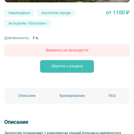
от 1100 ₽
пешеходные
знатокам города
экскурсии «Прогулок»
Длительность:
1 ч.
Временно не проводится
Обратно к разделу
Описание
Бронирование
FAQ
Описание
Экскурсия познакомит с комплексом зданий больницы императора