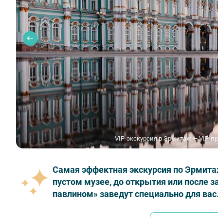
VIP-экскурсия в Эрмитаж — VIP-п
Самая эффектная экскурсия по Эрмита
пустом музее, до открытия или после 
павлином» заведут специально для вас