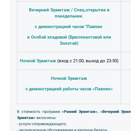
Вечерний Эрмитаж / Спец.открытие в
понедельник
с демонстрацией часов "Павлин
и Особой кладовой (Бриллиантовой или
Золотой)
Ночной Эрмитаж
(вход с 21:00, выход до 23:50)
Ночной Эрмитаж
с демонстрацией работы часов «Павлин»
В стоимость программ
«Ранний Эрмитаж», «Вечерний Эрми
Эрмитаж»
включены:
- услуги сопровождающего;
- экскурсионное обслуживание и входные билеты.