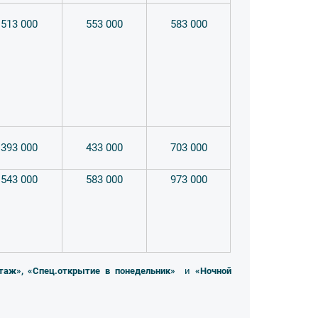
513 000
553 000
583 000
393 000
433 000
703 000
543 000
583 000
973 000
таж», «Спец.открытие в понедельник»
и
«Ночной