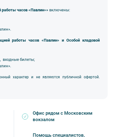
 работы часов «Павлин»»
включены:
влин».
цией работы часов «Павлин» и Особой кладовой
, входные билеты;
влин».
онный характер и не являются публичной офертой.
Офис рядом с Московским
вокзалом
Помощь специалистов,