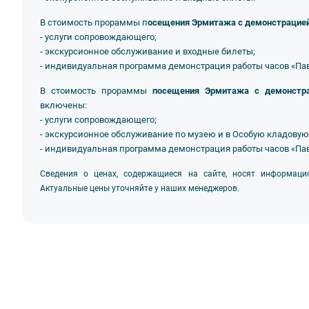
В стоимость прораммы п
осещения Эрмитажа с демонстрацией
- услуги сопровождающего;
- экскурсионное обслуживание и входные билеты;
- индивидуальная программа демонстрация работы часов «Па
В стоимость прораммы
посещения Эрмитажа с демонстра
включены:
- услуги сопровождающего;
- экскурсионное обслуживание по музею и в Особую кладовую
- индивидуальная программа демонстрация работы часов «Па
Сведения о ценах, содержащиеся на сайте, носят информаци
Актуальные цены уточняйте у наших менеджеров.