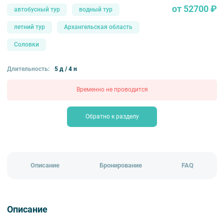
от 52700 ₽
автобусный тур
водный тур
летний тур
Архангельская область
Соловки
Длительность:
5 д / 4 н
Временно не проводится
Обратно к разделу
Описание
Бронирование
FAQ
Описание