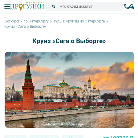
Экскурсии по Петербургу
Туры и круизы из Петербурга
Круиз «Сага о Выборге»
Круиз «Сага о Выборге»
Москва — Фотобанк Лори / E. O.