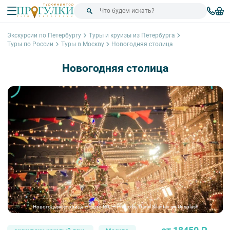
Экскурсии по Петербургу
Туры и круизы из Петербурга
Туры по России
Туры в Москву
Новогодняя столица
Новогодняя столица
Новогодняя столица — фото №6 — Photo by Daniil Silantev on Unsplash