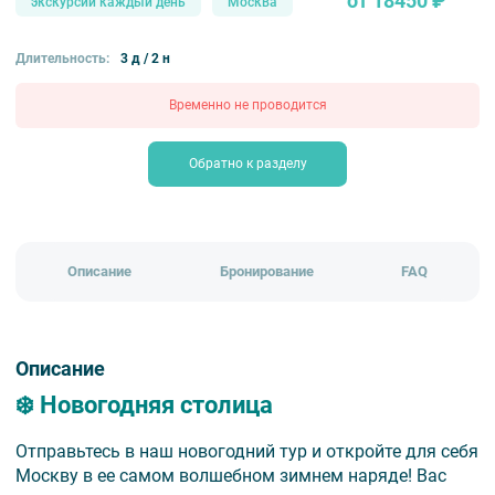
от 18450 ₽
экскурсии каждый день
Москва
Длительность:
3 д / 2 н
Временно не проводится
Обратно к разделу
Описание
Бронирование
FAQ
Описание
❄️ Новогодняя столица
Отправьтесь в наш новогодний тур и откройте для себя
Москву в ее самом волшебном зимнем наряде! Вас