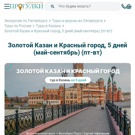
Экскурсии по Петербургу
Туры и круизы из Петербурга
Туры по России
Туры в Казань
Золотой Казан и Красный город, 5 дней (май-сентябрь) (пт-вт)
Золотой Казан и Красный город, 5 дней
(май-сентябрь) (пт-вт)
Воскресенский мост — Фотобанк Лори / Сергей Афанасьев