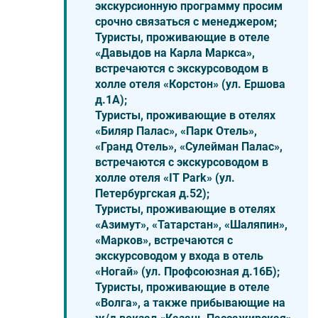
экскурсионную программу просим
срочно связаться с менеджером;
Туристы, проживающие в отеле
«Давыдов на Карла Маркса»,
встречаются с экскурсоводом в
холле отеля «Корстон» (ул. Ершова
д.1А);
Туристы, проживающие в отелях
«Биляр Палас», «Парк Отель»,
«Гранд Отель», «Сулейман Палас»,
встречаются с экскурсоводом в
холле отеля «IT Park» (ул.
Петербургская д.52);
Туристы, проживающие в отелях
«Азимут», «Татарстан», «Шаляпин»,
«Марков», встречаются с
экскурсоводом у входа в отель
«Ногай» (ул. Профсоюзная д.16Б);
Туристы, проживающие в отеле
«Волга», а также прибывающие на