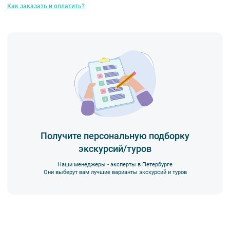
Как заказать и оплатить?
с момента бронирования в зависимости от даты начала
экскурсии или тура. Уточняйте у специалистов.
Вы также можете ближе познакомиться с нами
в разделе “О
компании”.
Получите персональную подборку
экскурсий/туров
Наши менеджеры - эксперты в Петербурге
Они выберут вам лучшие варианты экскурсий и туров