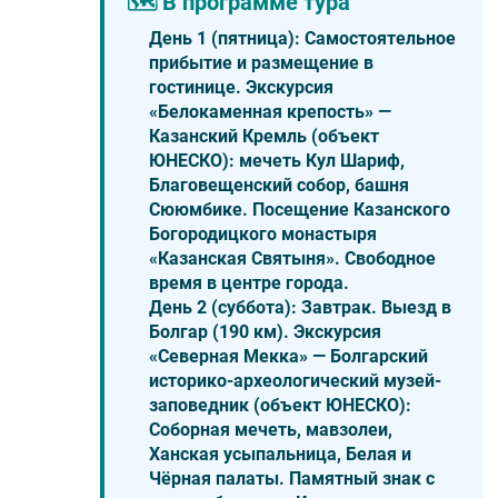
🗺️ В программе тура
День 1 (пятница):
Самостоятельное
прибытие и размещение в
гостинице. Экскурсия
«Белокаменная крепость»
—
Казанский Кремль (объект
ЮНЕСКО): мечеть Кул Шариф,
Благовещенский собор, башня
Сююмбике. Посещение Казанского
Богородицкого монастыря
«Казанская Святыня»
. Свободное
время в центре города.
День 2 (суббота):
Завтрак. Выезд в
Болгар (190 км). Экскурсия
«Северная Мекка»
— Болгарский
историко-археологический музей-
заповедник (объект ЮНЕСКО):
Соборная мечеть, мавзолеи,
Ханская усыпальница, Белая и
Чёрная палаты. Памятный знак с