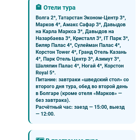
🏨 Отели тура
Волга 2*, Татарстан Эконом-Центр 3*,
Марков 4*, Амакс Сафар 3*, Давыдов
на Карла Маркса 3*, Давыдов на
Назарбаева 3*, Кристалл 3*, IT Парк 3*,
Биляр Палас 4*, Сулейман Палас 4*,
Корстон Tower 4*, Гранд Отель Казань
4*, Парк Отель Центр 3*, Азимут 3*,
Шаляпин Палас 4*, Ногай 4*, Корстон
Royal 5*.
Питание:
завтраки «шведский стол» со
второго дня тура, обед во второй день
в Болгаре (кроме отеля «Марков» —
без завтрака).
Расчётный час:
заезд — 15:00, выезд
— 12:00.