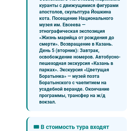
куранты с движущимися фигурами
апостолов, скульптура Йошкина
кота. Посещение Национального
музея им. Евсеева —
этнографическая экспозиция
«Жизнь марийца от рождения до
смерти»
. Возвращение в Казань.
День 5 (вторник):
Завтрак,
освобождение номеров. Автобусно-
пешеходная экскурсия
«Казань в
парках»
. Экскурсия
«Цветущая
Боратынка»
— музей поэта
Боратынского с чаепитием на
усадебной веранде. Окончание
программы, трансфер на ж/д
вокзал.
🎟️ В стоимость тура входят