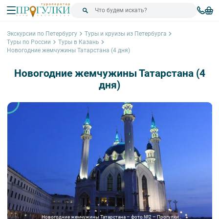
Экскурсии по Петербургу
Туры и круизы из Петербурга
Туры по России
Туры в Казань
Новогодние жемчужины Татарстана (4 дня)
Новогодние жемчужины Татарстана (4
дня)
Новогодние жемчужины Татарстана – фото №2 – Прогулки