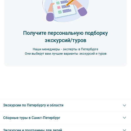
Вы также можете ближе познакомиться с нами
в разделе “О
компании”.
Получите персональную подборку
экскурсий/туров
Наши менеджеры - эксперты в Петербурге
Они выберут вам лучшие варианты экскурсий и туров
Экскурсии по Петербургу и области
Сборные туры в Санкт-Петербург
Автобусные
Интерьерные
Экскурсии и программы для детей