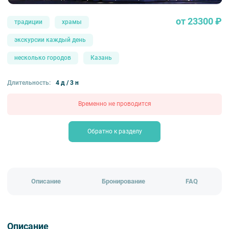
от 23300 ₽
традиции
храмы
экскурсии каждый день
несколько городов
Казань
Длительность:
4 д / 3 н
Временно не проводится
Обратно к разделу
Описание
Бронирование
FAQ
Описание