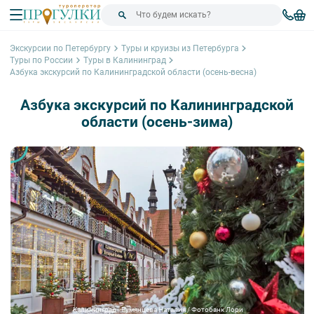
Экскурсии по Петербургу
Туры и круизы из Петербурга
Туры по России
Туры в Калининград
Азбука экскурсий по Калининградской области (осень-весна)
Азбука экскурсий по Калининградской
области (осень-зима)
Калининград - Румянцева Наталия / Фотобанк Лори