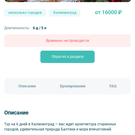
от 16000 ₽
несколько городов
Калининград
Длительность:
6 д / 5 н
Временно не проводится
Обратно к разделу
Описание
Бронирование
FAQ
Описание
Тур на 6 дней в Калининград — вас ждет архитектура старинных
городов, удивительная природа Балтики и море впечатлений.