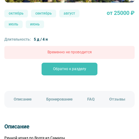
от 25000 ₽
октябрь
сентябрь
август
июль
июнь
Длительность:
5 д / 4 н
Временно не проводится
Обратно к разделу
Описание
Бронирование
FAQ
Отзывы
Описание
Речной круиз по Волге из Самары.