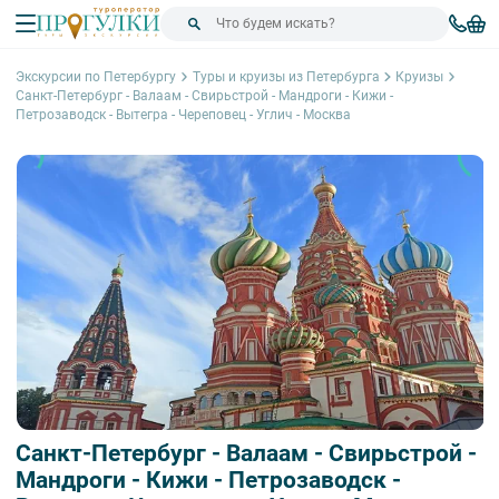
Экскурсии по Петербургу
Туры и круизы из Петербурга
Круизы
Санкт-Петербург - Валаам - Свирьстрой - Мандроги - Кижи -
Петрозаводск - Вытегра - Череповец - Углич - Москва
Санкт-Петербург - Валаам - Свирьстрой -
Мандроги - Кижи - Петрозаводск -