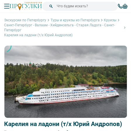
Экскурсии по Петербургу
Туры и круизы из Петербурга
Круизы
Санкт-Петербург - Валаам - Хийденсельга - Старая Ладога - Санкт-
Петербург
Карелия на ладони (т/х Юрий Андропов)
Карелия на ладони (т/х Юрий Андропов)