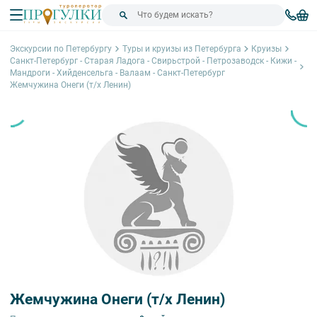
Экскурсии по Петербургу
Туры и круизы из Петербурга
Круизы
Санкт-Петербург - Старая Ладога - Свирьстрой - Петрозаводск - Кижи -
Мандроги - Хийденсельга - Валаам - Санкт-Петербург
Жемчужина Онеги (т/х Ленин)
Жемчужина Онеги (т/х Ленин)