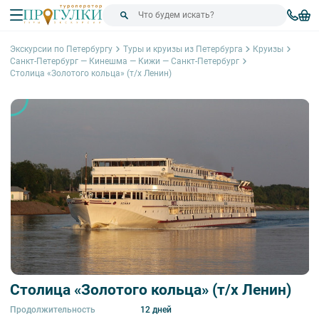
Экскурсии по Петербургу
Туры и круизы из Петербурга
Круизы
Санкт-Петербург — Кинешма — Кижи — Санкт-Петербург
Столица «Золотого кольца» (т/х Ленин)
Столица «Золотого кольца» (т/х Ленин)
Продолжительность
12 дней