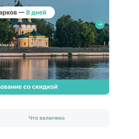
Что включено