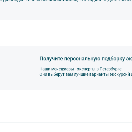
ьную усадьбу Спасо-Преображенского
о монастыря.
Получите персональную подборку эк
Наши менеджеры - эксперты в Петербурге
Они выберут вам лучшие варианты экскурсий 