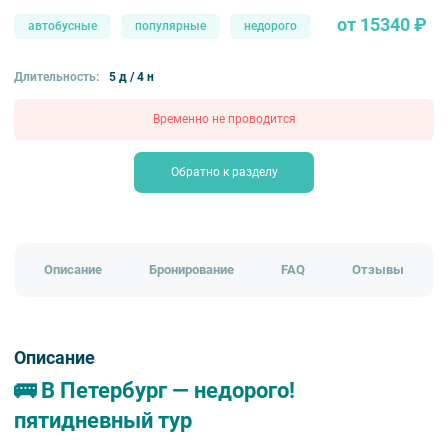
от 15340 ₽
автобусные
популярные
недорого
Длительность:
5 д / 4 н
Временно не проводится
Обратно к разделу
Описание
Бронирование
FAQ
Отзывы
Описание
🚌 В Петербург — недорого!
пятидневный тур