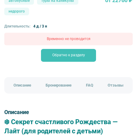
от 22760 ₽
автобусные
туры на каникулы
недорого
Длительность:
4 д / 3 н
Временно не проводится
Обратно к разделу
Описание
Бронирование
FAQ
Отзывы
Описание
❄️ Секрет счастливого Рождества —
Лайт (для родителей с детьми)