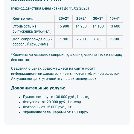
(период действия цены - заказ до 15.02
.2026)
Кол-во чел.
20+2*
25+2*
30+3*
40+4*
Стоимость на
15 900
14 900
14 100
13 600
выпускника (руб./чел.)
Доп. сопровождающий
7 700
7 700
7 700
7 700
взрослый (руб./чел.)
*Количество взрослых сопровождающих, включенных в поездку
бесплатно.
Сведения о ценах, содержащиеся на сайте, носят
информационный характер и не являются публичной офертой.
Актуальные цены уточняйте у наших менеджеров.
Дополнительные услуги:
Бумажное шоу - от 30 000 руб., 1 выход
Фокусник - от 20 000 руб., 1 выход
Фотозоны от 15 000 руб., шт.
Украшение зала шарами от 16000руб.