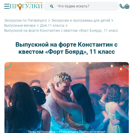
Экскурсии по Петербургу
Экскурсии и программы для детей
Выпускные вечера
Для 11 класса
Выпускной на форте Константин с квестом «Форт Боярд», 11 класс
Выпускной на форте Константин с
квестом «Форт Боярд», 11 класс
Танец выпускников — Photo by Long Truong on Unsplash