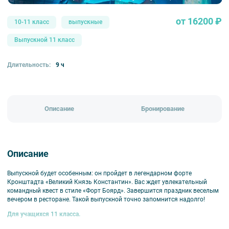
от 16200 ₽
10-11 класс
выпускные
Выпускной 11 класс
Длительность:
9 ч
Описание
Бронирование
Описание
Выпускной будет особенным: он пройдет в легендарном форте
Кронштадта «Великий Князь Константин». Вас ждет увлекательный
командный квест в стиле «Форт Боярд». Завершится праздник веселым
вечером в ресторане. Такой выпускной точно запомнится надолго!
Для учащихся 11 класса.
Ориентировочный тайминг мероприятия: