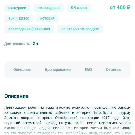
от 400 ₽
экскурсии
пешеходные
5-9 класс
10-11 класс
история
краеведение (архивное)
на открытом воздухе
Длительность:
2 ч
Описание
Бронирование
FAQ
Отзывы
Описание
Приглашаем ребят на тематическую экскурсию, посвященную одному
из самых знаменательных событий в истории Петербурга - штурму
Зимнего дворца во время Октябрьской революции 1917 года. Этот
недолгий временной период (штурм занял всего несколько часов)
оказал решающее воздействие на всю истории России. Вместе с гидом
ребята попадут в атмосферу тех неспокойных дней, узнают, кто и как