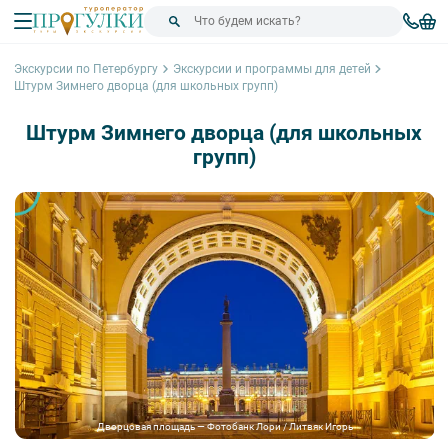
Экскурсии по Петербургу
Экскурсии и программы для детей
Штурм Зимнего дворца (для школьных групп)
Штурм Зимнего дворца (для школьных
групп)
Дворцовая площадь — Фотобанк Лори / Литвяк Игорь