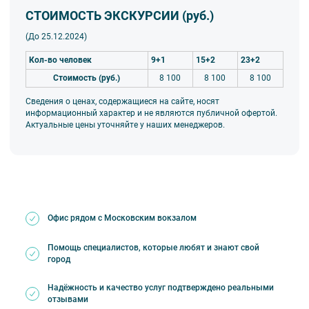
СТОИМОСТЬ ЭКСКУРСИИ (руб.)
(До 25.12.2024)
Кол-во человек
9+1
15+2
23+2
Стоимость (руб.)
8 100
8 100
8 100
Сведения о ценах, содержащиеся на сайте, носят
информационный характер и не являются публичной офертой.
Актуальные цены уточняйте у наших менеджеров.
Офис рядом с Московским вокзалом
Помощь специалистов, которые любят и знают свой
город
Надёжность и качество услуг подтверждено реальными
отзывами