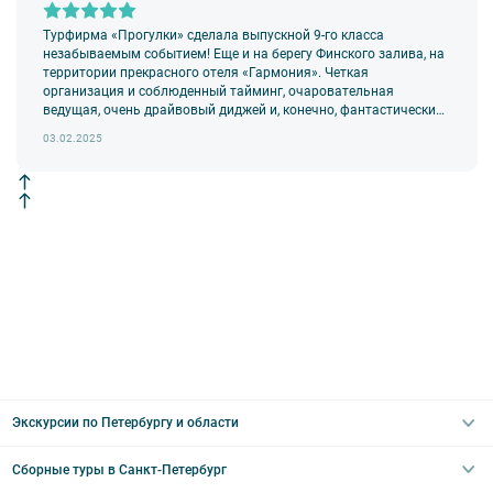
Турфирма «Прогулки» сделала выпускной 9-го класса
незабываемым событием! Еще и на берегу Финского залива, на
территории прекрасного отеля «Гармония». Четкая
организация и соблюденный тайминг, очаровательная
ведущая, очень драйвовый диджей и, конечно, фантастически
романтичный фотограф.
03.02.2025
Экскурсии по Петербургу и области
Сборные туры в Санкт-Петербург
Автобусные