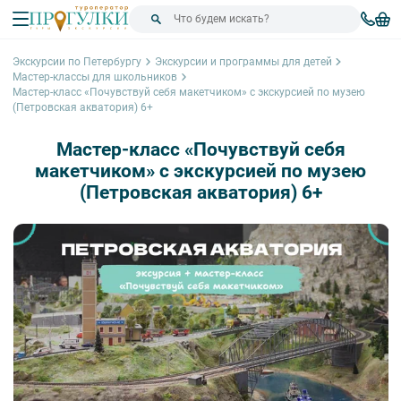
Экскурсии по Петербургу
Экскурсии и программы для детей
Мастер-классы для школьников
Мастер-класс «Почувствуй себя макетчиком» с экскурсией по музею
(Петровская акватория) 6+
Мастер-класс «Почувствуй себя
макетчиком» с экскурсией по музею
(Петровская акватория) 6+