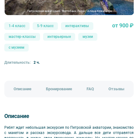
Петровская акватория - Фотобанк Лори / Алёна Ковальчук
от 900 ₽
1-4 класс
5-9 класс
интерактивы
мастер-классы
интерьерные
музеи
с музеем
Длительность:
2 ч.
Описание
Бронирование
FAQ
Отзывы
Описание
Ребят ждет небольшая экскурсия по Петровской акватории, знакомство
с макетом и рассказ экскурсовода. А дальше все дети отправятся