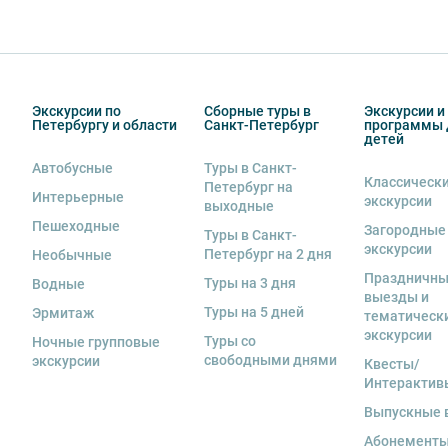
Экскурсии по
Сборные туры в
Экскурсии и
Петербургу и области
Санкт-Петербург
программы 
детей
Автобусные
Туры в Санкт-
Классическ
Петербург на
Интерьерные
экскурсии
выходные
Пешеходные
Загородные
Туры в Санкт-
экскурсии
Петербург на 2 дня
Необычные
Праздничн
Туры на 3 дня
Водные
выезды и
Туры на 5 дней
Эрмитаж
тематическ
экскурсии
Туры со
Ночные групповые
свободными днями
экскурсии
Квесты/
Интерактив
Выпускные 
Абонементы