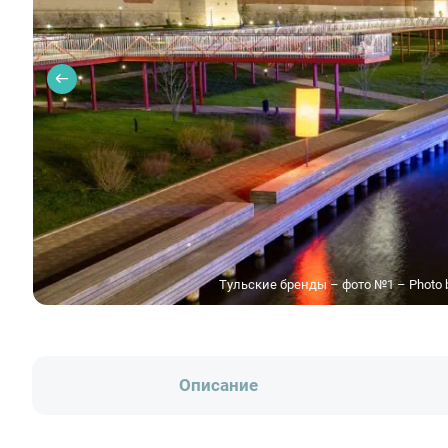
Тульские бренды – фото №1 – Photo by
Описание