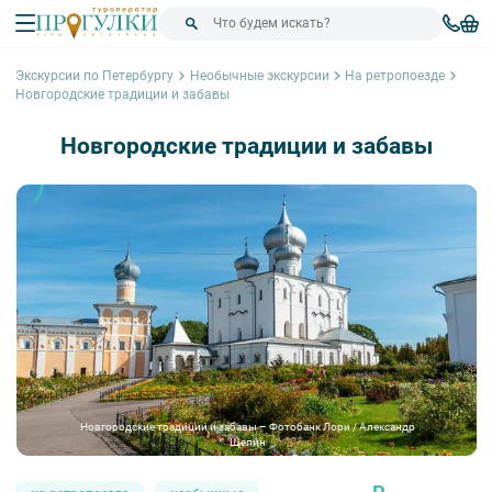
Экскурсии по Петербургу
Необычные экскурсии
На ретропоезде
Новгородские традиции и забавы
Новгородские традиции и забавы
Новгородские традиции и забавы – Фотобанк Лори / Александр
Щепин