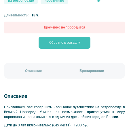
₽
на ретропоезде
необычные
Длительность:
18 ч.
Временно не проводится
Обратно к разделу
Описание
Бронирование
Описание
Приглашаем вас совершить необычное путешествие на ретропоезде в
Великий Новгород. Уникальная возможность прикоснуться к миру
паровозов и познакомиться с одним из древнейших городов России.
Дети до 3 лет включительно (без места) –1900 руб.