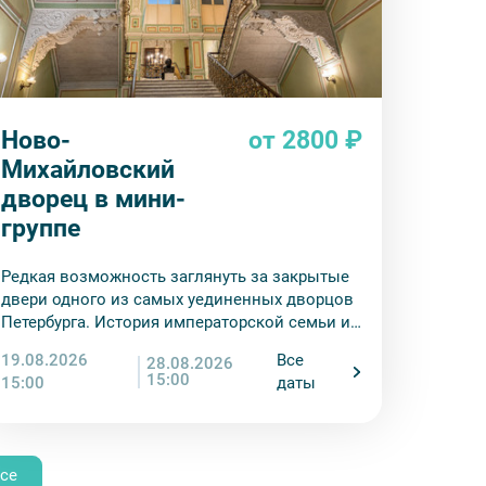
Ново-
от 2800 ₽
Михайловский
дворец в мини-
группе
Редкая возможность заглянуть за закрытые
двери одного из самых уединенных дворцов
Петербурга. История императорской семьи и
сокровища востоковедения — в одном
19.08.2026
Все
28.08.2026
маршруте.
15:00
15:00
даты
се