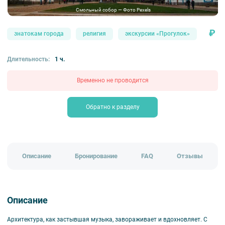
Смольный собор — Фото Pexels
₽
знатокам города
религия
экскурсии «Прогулок»
Длительность:
1 ч.
Временно не проводится
Обратно к разделу
Описание
Бронирование
FAQ
Отзывы
Описание
Архитектура, как застывшая музыка, завораживает и вдохновляет. С