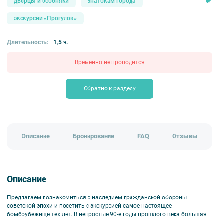
₽
дворцы и особняки
знатокам города
экскурсии «Прогулок»
Длительность:
1,5 ч.
Временно не проводится
Обратно к разделу
Описание
Бронирование
FAQ
Отзывы
Описание
Предлагаем познакомиться с наследием гражданской обороны
советской эпохи и посетить с экскурсией самое настоящее
бомбоубежище тех лет. В непростые 90-е годы прошлого века большая