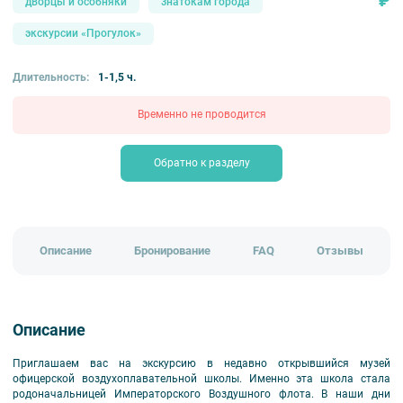
₽
дворцы и особняки
знатокам города
экскурсии «Прогулок»
Длительность:
1-1,5 ч.
Временно не проводится
Обратно к разделу
Описание
Бронирование
FAQ
Отзывы
Описание
Приглашаем вас на экскурсию в недавно открывшийся музей
офицерской воздухоплавательной школы. Именно эта школа стала
родоначальницей Императорского Воздушного флота. В наши дни