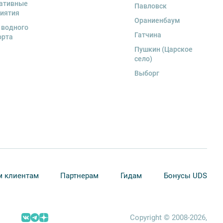
ативные
Павловск
иятия
Ораниенбаум
 водного
Гатчина
орта
Пушкин (Царское
село)
Выборг
 клиентам
Партнерам
Гидам
Бонусы UDS
Copyright © 2008-2026,