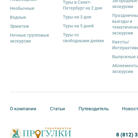
Загородные
Туры в Санкт-
экскурсии
Петербург на 2 дня
Необычные
Праздничн
Туры на 3 дня
Водные
выезды и
Туры на 5 дней
Эрмитаж
тематическ
экскурсии
Туры со
Ночные групповые
свободными днями
экскурсии
Квесты/
Интерактив
Выпускные 
Абонементы
экскурсии
О компании
Статьи
Путеводитель
Новос
8 (812) 