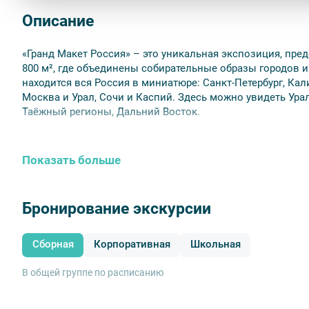
Описание
«Гранд Макет Россия» – это уникальная экспозиция, пр
800 м², где объединены собирательные образы городов и
находится вся Россия в миниатюре: Санкт-Петербург, Ка
Москва и Урал, Сочи и Каспий. Здесь можно увидеть Урал
Таёжный регионы, Дальний Восток.
Показать больше
Бронирование экскурсии
Сборная
Корпоративная
Школьная
В общей группе по расписанию