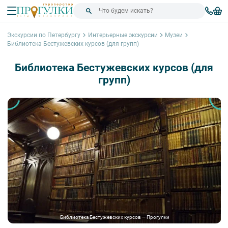
Экскурсии по Петербургу
Интерьерные экскурсии
Музеи
Библиотека Бестужевских курсов (для групп)
Библиотека Бестужевских курсов (для
групп)
Библиотека Бестужевских курсов – Прогулки