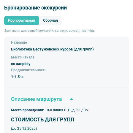
Бронирование экскурсии
Корпоративная
Сборная
Экскурсия для вашей компании: коллеги, друзья, партнёры
Название
Библиотека Бестужевских курсов (для групп)
Место начала
по запросу
Продолжительность
1-1,5 ч.
Описание маршрута
Место проведения:
10-я линия В. О., д. 33 / 35.
СТОИМОСТЬ ДЛЯ ГРУПП
(до 25
.12.2025
)