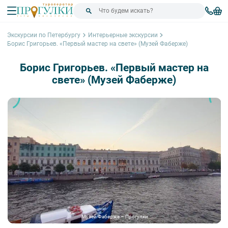
Экскурсии по Петербургу
Интерьерные экскурсии
Борис Григорьев. «Первый мастер на свете» (Музей Фаберже)
Борис Григорьев. «Первый мастер на
свете» (Музей Фаберже)
Музей Фаберже – Прогулки