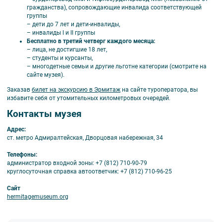
гражданства), сопровождающие инвалида соответствующей
группы
– дети до 7 лет и дети-инвалиды,
– инвалиды I и II группы
Бесплатно в третий четверг каждого месяца:
– лица, не достигшие 18 лет,
– студенты и курсанты,
– многодетные семьи и другие льготне категории (смотрите на
сайте музея).
Заказав
билет на экскурсию в Эрмитаж
на сайте туроператора, вы
избавите себя от утомительных километровых очередей.
Контакты музея
Адрес:
ст. метро Адмиралтейская, Дворцовая набережная, 34
Телефоны:
администратор входной зоны: +7 (812) 710-90-79
круглосуточная справка автоответчик: +7 (812) 710-96-25
Сайт
hermitagemuseum.org