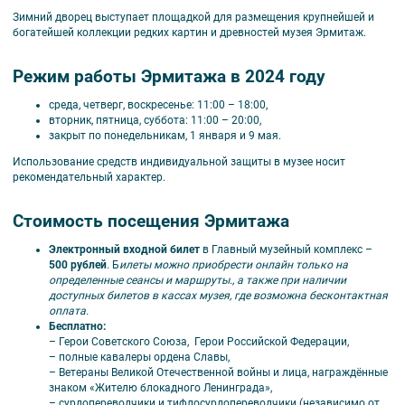
Зимний дворец выступает площадкой для размещения крупнейшей и
богатейшей коллекции редких картин и древностей музея Эрмитаж.
Режим работы Эрмитажа в 2024 году
среда, четверг, воскресенье: 11:00 – 18:00,
вторник, пятница, суббота: 11:00 – 20:00,
закрыт по понедельникам, 1 января и 9 мая.
Использование средств индивидуальной защиты в музее носит
рекомендательный характер.
Стоимость посещения Эрмитажа
Электронный входной билет
в Главный музейный комплекс –
500 рублей
. Б
илеты можно приобрести онлайн только на
определенные сеансы и маршруты., а также при наличии
доступных билетов в кассах музея, где возможна бесконтактная
оплата.
Бесплатно:
– Герои Советского Союза, Герои Российской Федерации,
– полные кавалеры ордена Славы,
– Ветераны Великой Отечественной войны и лица, награждённые
знаком «Жителю блокадного Ленинграда»,
– сурдопереводчики и тифлосурдопереводчики (независимо от