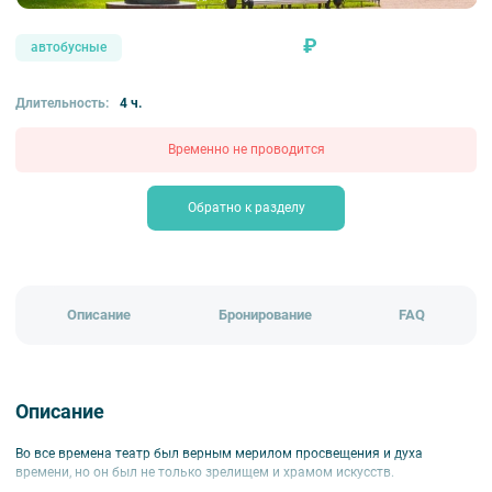
₽
автобусные
Длительность:
4 ч.
Временно не проводится
Обратно к разделу
Описание
Бронирование
FAQ
Описание
Во все времена театр был верным мерилом просвещения и духа
времени, но он был не только зрелищем и храмом искусств.