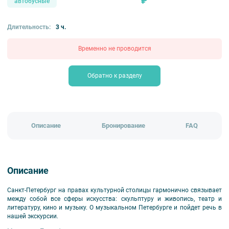
₽
автобусные
Длительность:
3 ч.
Временно не проводится
Обратно к разделу
Описание
Бронирование
FAQ
Описание
Санкт-Петербург на правах культурной столицы гармонично связывает
между собой все сферы искусства: скульптуру и живопись, театр и
литературу, кино и музыку. О музыкальном Петербурге и пойдет речь в
нашей экскурсии.