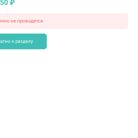
950 ₽
енно не проводится
атно к разделу