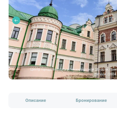
Центр города Выборга в Ленинградской области. Пам
ратуши. (2024 
Описание
Бронирование