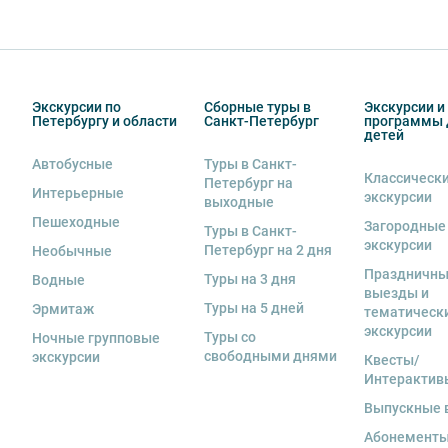
Экскурсии по
Сборные туры в
Экскурсии и
Петербургу и области
Санкт-Петербург
программы 
детей
Автобусные
Туры в Санкт-
Классическ
Петербург на
Интерьерные
экскурсии
выходные
Пешеходные
Загородные
Туры в Санкт-
экскурсии
Петербург на 2 дня
Необычные
Праздничн
Туры на 3 дня
Водные
выезды и
Туры на 5 дней
Эрмитаж
тематическ
экскурсии
Туры со
Ночные групповые
свободными днями
экскурсии
Квесты/
Интерактив
Выпускные 
Абонементы