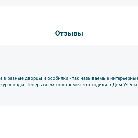
 экскурсии или тура. Уточняйте у
Отзывы
деле “О компании”.
и в разные дворцы и особняки - так называемые интерьерные
скурсоводы! Теперь всем хвастаемся, что ходили в Дом Учёны