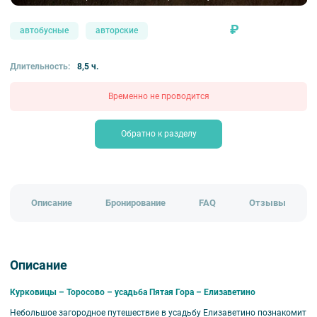
₽
автобусные
авторские
Длительность:
8,5 ч.
Временно не проводится
Обратно к разделу
Описание
Бронирование
FAQ
Отзывы
Описание
Курковицы – Торосово – усадьба Пятая Гора – Елизаветино
Небольшое загородное путешествие в усадьбу Елизаветино познакомит