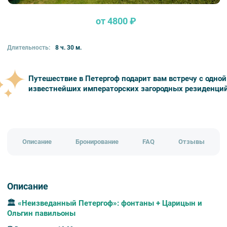
от 4800 ₽
Длительность:
8 ч. 30 м.
Путешествие
в
Петергоф
подарит
вам
встречу
с
одной
известнейших
императорских
загородных
резиденций
Описание
Бронирование
FAQ
Отзывы
Описание
🏛
«Неизведанный Петергоф»: фонтаны + Царицын и
Ольгин павильоны