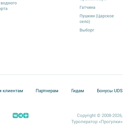
 водного
Гатчина
орта
Пушкин (Царское
село)
Выборг
 клиентам
Партнерам
Гидам
Бонусы UDS
Copyright © 2008-2026,
Туроператор «Прогулки»