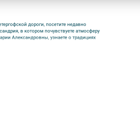
етергофской дороги, посетите недавно
андрия, в котором почувствуете атмосферу
арии Александровны, узнаете о традициях