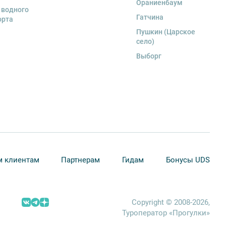
Ораниенбаум
 водного
Гатчина
орта
Пушкин (Царское
село)
Выборг
 клиентам
Партнерам
Гидам
Бонусы UDS
Copyright © 2008-2026,
Туроператор «Прогулки»