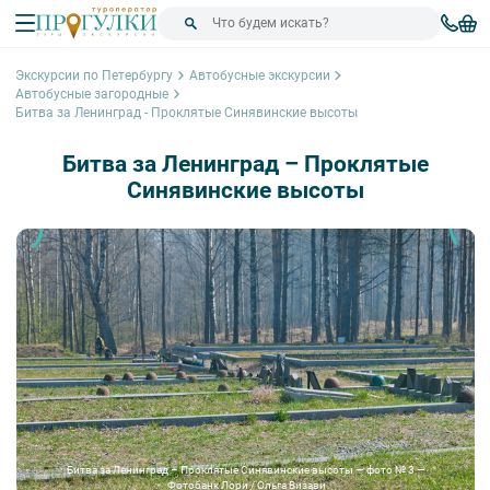
Экскурсии по Петербургу
Автобусные экскурсии
Автобусные загородные
Битва за Ленинград - Проклятые Синявинские высоты
Битва за Ленинград – Проклятые
Синявинские высоты
Битва за Ленинград – Проклятые Синявинские высоты — фото № 3 —
Фотобанк Лори / Ольга Визави