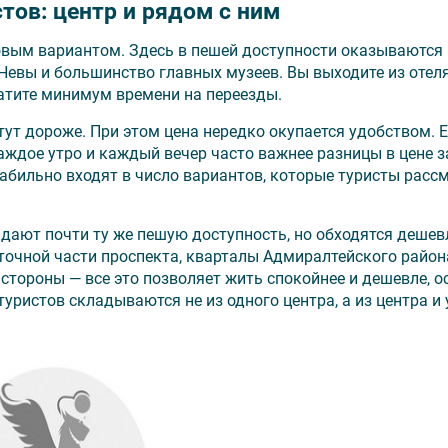
тов: центр и рядом с ним
зовым вариантом. Здесь в пешей доступности оказываются
евы и большинство главных музеев. Вы выходите из отеля
тратите минимум времени на переезды.
тут дороже. При этом цена нередко окупается удобством. Е
каждое утро и каждый вечер часто важнее разницы в цене з
табильно входят в число вариантов, которые туристы рас
дают почти ту же пешую доступность, но обходятся дешев
сточной части проспекта, кварталы Адмиралтейского райо
стороны — все это позволяет жить спокойнее и дешевле, о
уристов складываются не из одного центра, а из центра и