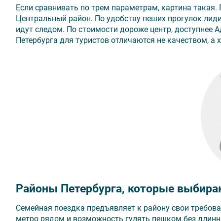
Если сравнивать по трем параметрам, картина такая. 
Центральный район. По удобству пеших прогулок лид
идут следом. По стоимости дороже центр, доступнее 
Петербурга для туристов отличаются не качеством, а 
Районы Петербурга, которые выбира
Семейная поездка предъявляет к району свои требова
метро рядом и возможность гулять пешком без длинны