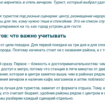
о вернетесь в отель вечером. Турист, который выбрал уда
 туристов под разные сценарии: центр, размещение недоро
ы для тех, кому нужно тише и спокойнее. Это не список сл
опираемся на то, как город устроен для гостя.
тов: что важно учитывать
 от цели поездки. Для первой поездки на три дня и для сп
ода. Поэтому начинать стоит не с названия района, а с то
 сразу. Первое — близость к достопримечательностям: че
 доступ к метро, потому что станция в пяти минутах от дв
ния, которая в центре заметно выше, чем в районах рядом
ения вечером и наличие кафе, магазинов и аптек поблизос
ра лучше для туристов, зависит от формата отдыха. Тому, 
, кто считает бюджет, удобнее районы рядом с центром и 
 мы разберем каждый сценарий отдельно.