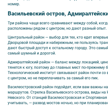
номер.
Васильевский остров, Адмиралтейск
Три района чаще всего сравнивают между собой, когда
расположены рядом с центром, но дают разный опыт.
Центральный район — выбор для тех, кто едет впервы
Дворцовой площади и набережным, не пользуясь транс
дают быстрый доступ к остальному городу. Это сам
самый шумный и дорогой.
Адмиралтейский район — баланс между локацией, ценой
тянется к югу, поэтому до главных мест по-прежнему 
Технологический институт связывают район почти со в
с центром, но не переплачивать за самый его пик.
Василеостровский район подойдет, если вам важны на
маршрутов. Стрелка Васильевского острова, виды на Н
Невского. От станций Василеостровская и Спортивная 
учитывать, — развод мостов ночью, но при планирован