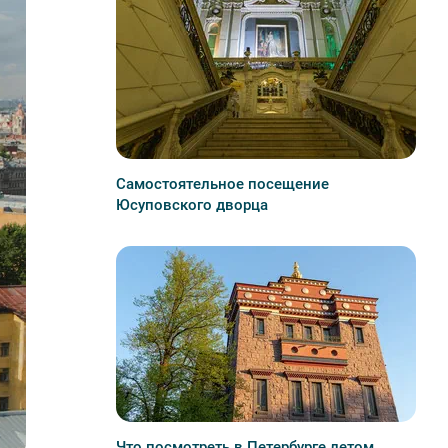
Самостоятельное посещение
Юсуповского дворца
Что посмотреть в Петербурге летом