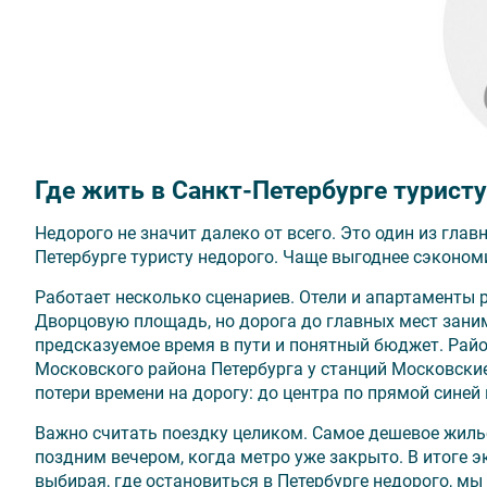
Где жить в Санкт-Петербурге турист
Недорого не значит далеко от всего. Это один из глав
Петербурге туристу недорого. Чаще выгоднее сэкономи
Работает несколько сценариев. Отели и апартаменты 
Дворцовую площадь, но дорога до главных мест зани
предсказуемое время в пути и понятный бюджет. Рай
Московского района Петербурга у станций Московски
потери времени на дорогу: до центра по прямой синей
Важно считать поездку целиком. Самое дешевое жилье
поздним вечером, когда метро уже закрыто. В итоге э
выбирая, где остановиться в Петербурге недорого, мы 