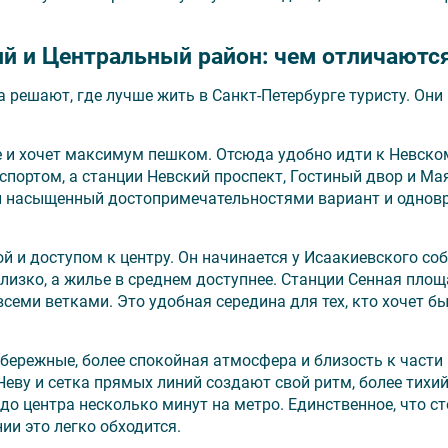
ий и Центральный район: чем отличаютс
 решают, где лучше жить в Санкт-Петербурге туристу. Они
е и хочет максимум пешком. Отсюда удобно идти к Невско
портом, а станции Невский проспект, Гостиный двор и Ма
ый насыщенный достопримечательностями вариант и однов
 и доступом к центру. Он начинается у Исаакиевского соб
близко, а жилье в среднем доступнее. Станции Сенная площ
семи ветками. Это удобная середина для тех, кто хочет б
бережные, более спокойная атмосфера и близость к части 
еву и сетка прямых линий создают свой ритм, более тихий
до центра несколько минут на метро. Единственное, что ст
ии это легко обходится.