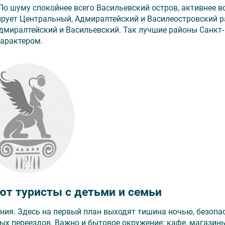
По шуму спокойнее всего Васильевский остров, активнее в
ирует Центральный, Адмиралтейский и Василеостровский 
Адмиралтейский и Васильевский. Так лучшие районы Санкт-
характером.
ют туристы с детьми и семьи
ния. Здесь на первый план выходят тишина ночью, безопас
х переездов. Важно и бытовое окружение: кафе, магазины