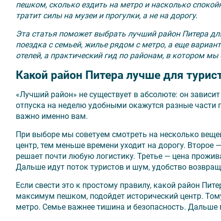
пешком, сколько ездить на метро и насколько спокойн
тратит силы на музеи и прогулки, а не на дорогу.
Эта статья поможет выбрать лучший район Питера для
поездка с семьей, жилье рядом с метро, а еще вариант
отелей, а практический гид по районам, в котором мы 
Какой район Питера лучше для турис
«Лучший район» не существует в абсолюте: он зависит
отпуска на неделю удобными окажутся разные части гор
важно именно вам.
При выборе мы советуем смотреть на несколько вещей
центр, тем меньше времени уходит на дорогу. Второе —
решает почти любую логистику. Третье — цена прожива
Дальше идут поток туристов и шум, удобство возвращ
Если свести это к простому правилу, какой район Пите
максимум пешком, подойдет исторический центр. Тому
метро. Семье важнее тишина и безопасность. Дальше