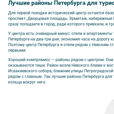
Лучшие районы Петербурга для турис
Для первой поездки исторический центр остается ба
проспект, Дворцовая площадь, Эрмитаж, набережные Н
сразу попадаете в город, ради которого приехали, и 
У центра есть очевидный минус: отели и апартаменты 
Петербурге на два-три дня, экономия часа на дорогу 
Поэтому центр Петербурга и отели рядом с Невским с
первыми.
Хороший компромисс — районы рядом с центром. Они 
оказываются тише. Район возле Невского ближе к во
Исаакиевского собора, ближние улицы Петроградской 
рядом с главным. Так лучшие районы Петербурга для т
кольца вокруг него.