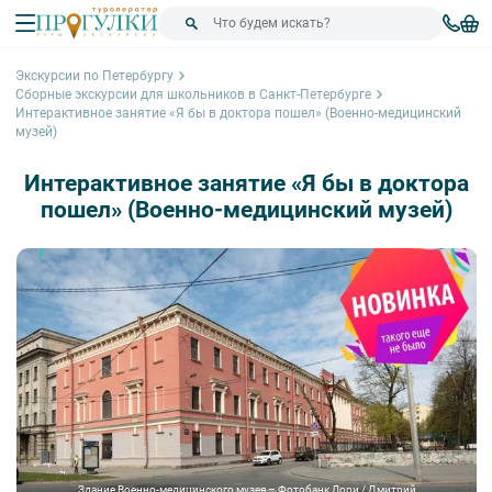
Экскурсии по Петербургу
Сборные экскурсии для школьников в Санкт-Петербурге
Интерактивное занятие «Я бы в доктора пошел» (Военно-медицинский
музей)
Интерактивное занятие «Я бы в доктора
пошел» (Военно-медицинский музей)
Здание Военно-медицинского музея – Фотобанк Лори / Дмитрий