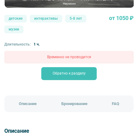
Неумоин
от 1050 ₽
детские
интерактивы
5-8 лет
музеи
Длительность:
1 ч.
Временно не проводится
Обратно к разделу
Описание
Бронирование
FAQ
Описание