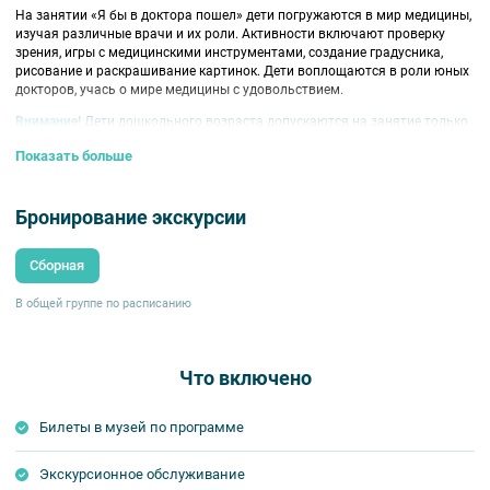
На занятии «Я бы в доктора пошел» дети погружаются в мир медицины,
изучая различные врачи и их роли. Активности включают проверку
зрения, игры с медицинскими инструментами, создание градусника,
рисование и раскрашивание картинок. Дети воплощаются в роли юных
докторов, учась о мире медицины с удовольствием.
Внимание!
Дети дошкольного возраста допускаются на занятие только
в сопровождении взрослых.
Показать больше
Бронирование экскурсии
Сборная
В общей группе по расписанию
Что включено
Билеты в музей по программе
Экскурсионное обслуживание